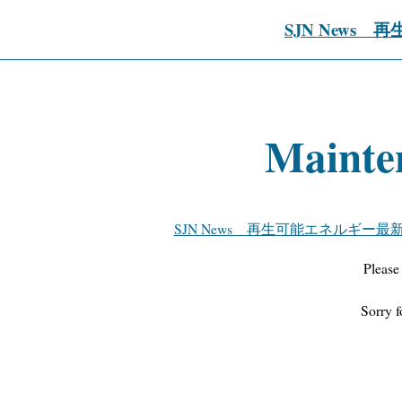
SJN News
Mainte
SJN News 再生可能エネルギー最
Please
Sorry f